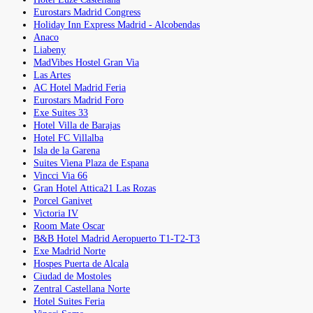
Eurostars Madrid Congress
Holiday Inn Express Madrid - Alcobendas
Anaco
Liabeny
MadVibes Hostel Gran Via
Las Artes
AC Hotel Madrid Feria
Eurostars Madrid Foro
Exe Suites 33
Hotel Villa de Barajas
Hotel FC Villalba
Isla de la Garena
Suites Viena Plaza de Espana
Vincci Via 66
Gran Hotel Attica21 Las Rozas
Porcel Ganivet
Victoria IV
Room Mate Oscar
B&B Hotel Madrid Aeropuerto T1-T2-T3
Exe Madrid Norte
Hospes Puerta de Alcala
Ciudad de Mostoles
Zentral Castellana Norte
Hotel Suites Feria