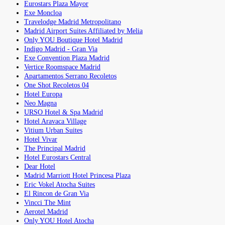
Eurostars Plaza Mayor
Exe Moncloa
Travelodge Madrid Metropolitano
Madrid Airport Suites Affiliated by Melia
Only YOU Boutique Hotel Madrid
Indigo Madrid - Gran Via
Exe Convention Plaza Madrid
Vertice Roomspace Madrid
Apartamentos Serrano Recoletos
One Shot Recoletos 04
Hotel Europa
Neo Magna
URSO Hotel & Spa Madrid
Hotel Aravaca Village
Vitium Urban Suites
Hotel Vivar
The Principal Madrid
Hotel Eurostars Central
Dear Hotel
Madrid Marriott Hotel Princesa Plaza
Eric Vokel Atocha Suites
El Rincon de Gran Via
Vincci The Mint
Aerotel Madrid
Only YOU Hotel Atocha