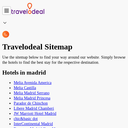
Travelodeal Sitemap
Use the sitemap below to find your way around our website. Simply browse
the hotels to find the best stay for the respective destination.
Hotels in madrid
Melia Avenida America
Melia Castilla
Melia Madrid Serrano
Melia Madrid Princesa
Parador de Chinchon
Libere Madrid Chamberi
JW Marriott Hotel Madrid
chic&basic dot
InterContinental Madrid