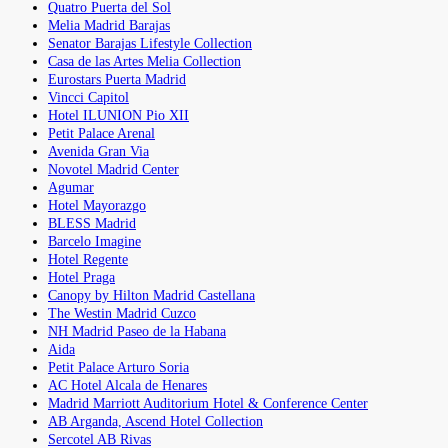
Quatro Puerta del Sol
Melia Madrid Barajas
Senator Barajas Lifestyle Collection
Casa de las Artes Melia Collection
Eurostars Puerta Madrid
Vincci Capitol
Hotel ILUNION Pio XII
Petit Palace Arenal
Avenida Gran Via
Novotel Madrid Center
Agumar
Hotel Mayorazgo
BLESS Madrid
Barcelo Imagine
Hotel Regente
Hotel Praga
Canopy by Hilton Madrid Castellana
The Westin Madrid Cuzco
NH Madrid Paseo de la Habana
Aida
Petit Palace Arturo Soria
AC Hotel Alcala de Henares
Madrid Marriott Auditorium Hotel & Conference Center
AB Arganda, Ascend Hotel Collection
Sercotel AB Rivas